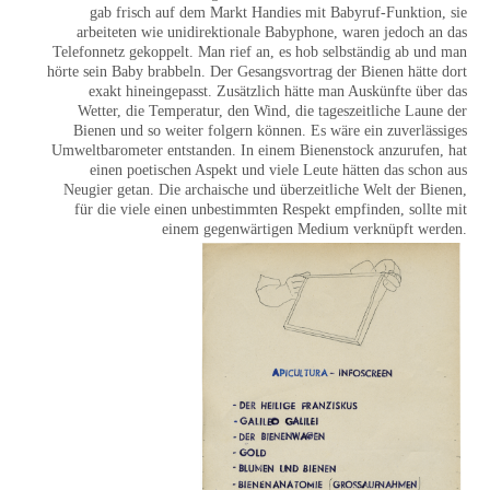
gab frisch auf dem Markt Handies mit Babyruf-Funktion, sie
arbeiteten wie unidirektionale Babyphone, waren jedoch an das
Telefonnetz gekoppelt. Man rief an, es hob selbständig ab und man
hörte sein Baby brabbeln. Der Gesangsvortrag der Bienen hätte dort
exakt hineingepasst. Zusätzlich hätte man Auskünfte über das
Wetter, die Temperatur, den Wind, die tageszeitliche Laune der
Bienen und so weiter folgern können. Es wäre ein zuverlässiges
Umweltbarometer entstanden. In einem Bienenstock anzurufen, hat
einen poetischen Aspekt und viele Leute hätten das schon aus
Neugier getan. Die archaische und überzeitliche Welt der Bienen,
für die viele einen unbestimmten Respekt empfinden, sollte mit
einem gegenwärtigen Medium verknüpft werden.