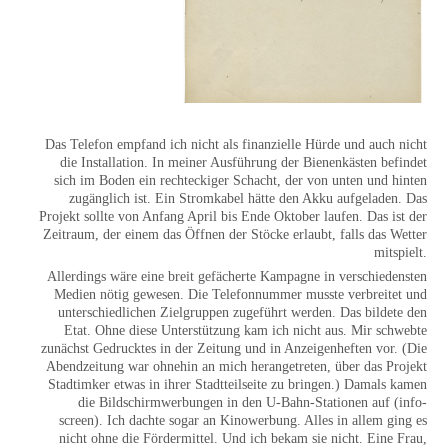
Das Telefon empfand ich nicht als finanzielle Hürde und auch nicht
die Installation. In meiner Ausführung der Bienenkästen befindet
sich im Boden ein rechteckiger Schacht, der von unten und hinten
zugänglich ist. Ein Stromkabel hätte den Akku aufgeladen. Das
Projekt sollte von Anfang April bis Ende Oktober laufen. Das ist der
Zeitraum, der einem das Öffnen der Stöcke erlaubt, falls das Wetter
mitspielt.
Allerdings wäre eine breit gefächerte Kampagne in verschiedensten
Medien nötig gewesen. Die Telefonnummer musste verbreitet und
unterschiedlichen Zielgruppen zugeführt werden. Das bildete den
Etat. Ohne diese Unterstützung kam ich nicht aus. Mir schwebte
zunächst Gedrucktes in der Zeitung und in Anzeigenheften vor. (Die
Abendzeitung war ohnehin an mich herangetreten, über das Projekt
Stadtimker etwas in ihrer Stadtteilseite zu bringen.) Damals kamen
die Bildschirmwerbungen in den U-Bahn-Stationen auf (info-
screen). Ich dachte sogar an Kinowerbung. Alles in allem ging es
nicht ohne die Fördermittel. Und ich bekam sie nicht. Eine Frau,