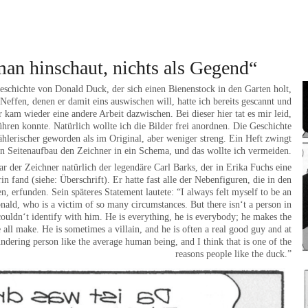
an hinschaut, nichts als Gegend“
eschichte von Donald Duck, der sich einen Bienenstock in den Garten holt,
Neffen, denen er damit eins auswischen will, hatte ich bereits gescannt und
kam wieder eine andere Arbeit dazwischen. Bei dieser hier tat es mir leid,
führen konnte. Natürlich wollte ich die Bilder frei anordnen. Die Geschichte
ählerischer geworden als im Original, aber weniger streng. Ein Heft zwingt
en Seitenaufbau den Zeichner in ein Schema, und das wollte ich vermeiden.
ar der Zeichner natürlich der legendäre Carl Barks, der in Erika Fuchs eine
in fand (siehe: Überschrift). Er hatte fast alle der Nebenfiguren, die in den
erfunden. Sein späteres Statement lautete: “I always felt myself to be an
nald, who is a victim of so many circumstances. But there isn‘t a person in
ouldn‘t identify with him. He is everything, he is everybody; he makes the
all make. He is sometimes a villain, and he is often a real good guy and at
lundering person like the average human being, and I think that is one of the
reasons people like the duck.”