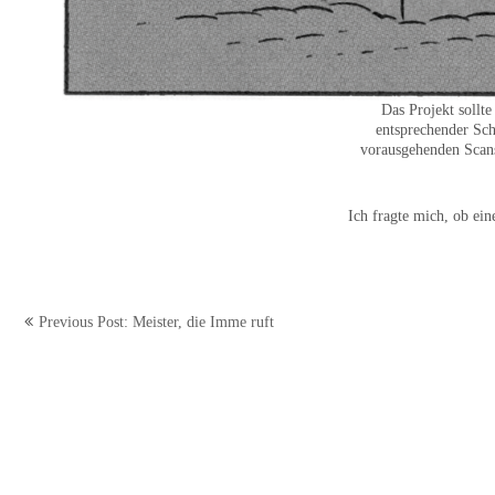
Das Projekt sollte
entsprechender Sch
vorausgehenden Scans 
Ich fragte mich, ob ei
Beitragsnavigation
Previous Post: Meister, die Imme ruft