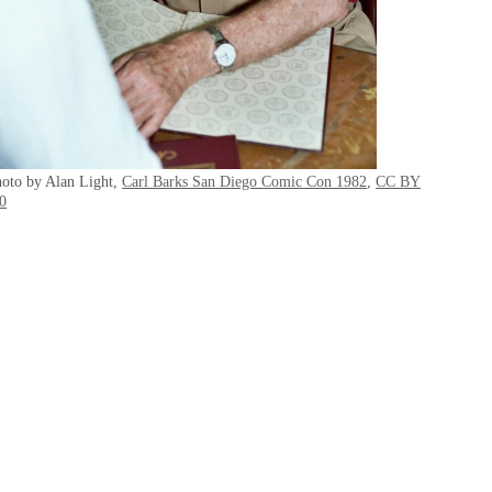
hoto by Alan Light,
Carl Barks San Diego Comic Con 1982
,
CC BY
.0